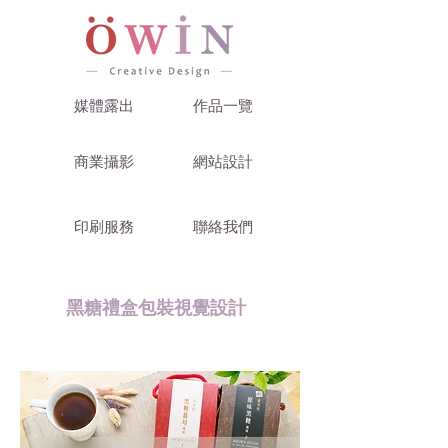
媒體露出
作品一覽
商業攝影
網站設計
印刷服務
聯絡我們
黑糖禮盒包裝視覺設計